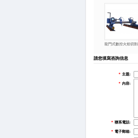
龍門式數控火焰切割
請您填寫咨詢信息
*
主題:
*
內容:
*
聯系電話:
*
電子郵箱: