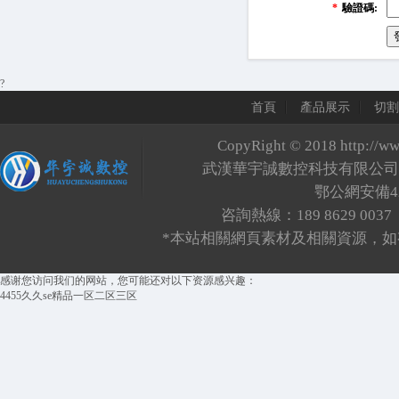
*
驗證碼:
?
首頁
產品展示
切割
CopyRight © 2018
http://w
武漢華宇誠數控科技有限公
鄂公網安備420
咨詢熱線：189 8629 0
*本站相關網頁素材及相關資源，如
感谢您访问我们的网站，您可能还对以下资源感兴趣：
4455久久se精品一区二区三区