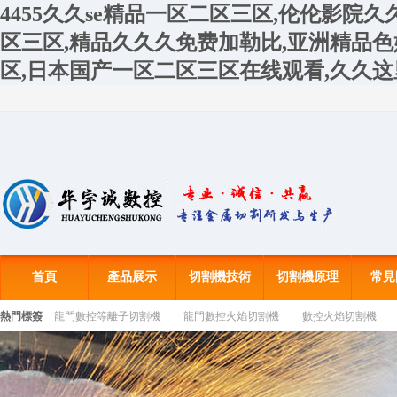
4455久久se精品一区二区三区,伦伦影院
区三区,精品久久久免费加勒比,亚洲精品
区,日本国产一区二区三区在线观看,久久
首頁
產品展示
切割機技術
切割機原理
常見
熱門標簽
龍門數控等離子切割機
龍門數控火焰切割機
數控火焰切割機