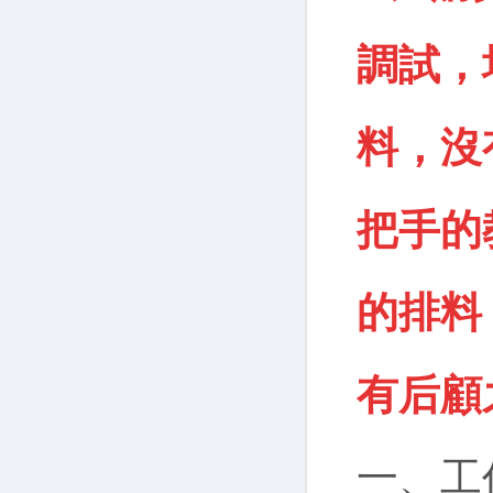
調試，
料，沒
把手的
的排料
有后顧
一、工