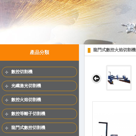
龍門式數控火焰切割機
產品分類
數控切割機
光纖激光切割機
數控火焰切割機
數控等離子切割機
龍門式數控切割機