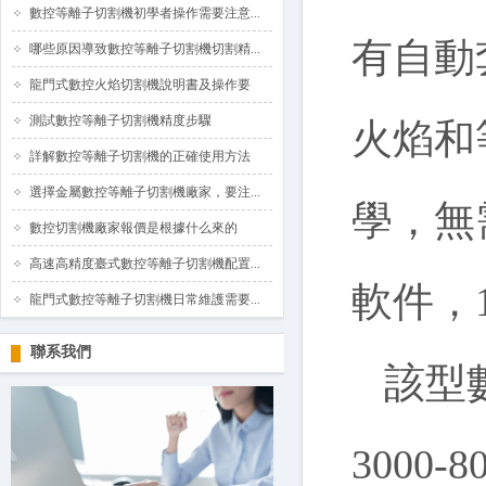
數控等離子切割機初學者操作需要注意...
有自動
哪些原因導致數控等離子切割機切割精...
龍門式數控火焰切割機說明書及操作要
測試數控等離子切割機精度步驟
火焰和
詳解數控等離子切割機的正確使用方法
選擇金屬數控等離子切割機廠家，要注...
學，無
數控切割機廠家報價是根據什么來的
高速高精度臺式數控等離子切割機配置...
軟件，
龍門式數控等離子切割機日常維護需要...
聯系我們
該型數
3000