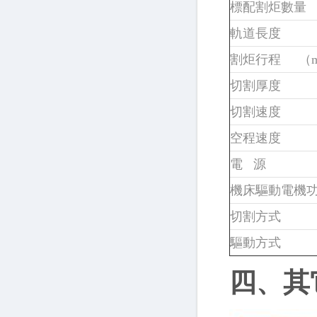
標配割炬數量 
軌道長度 （
割炬行程 （
切割厚度
切割速度
空程速度
電 源
機床驅動電機
切割方式
驅動方式
四、其