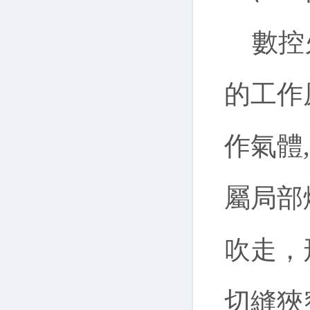
數控
的工作
作氣體
屬局部
吹走，
切縫狹