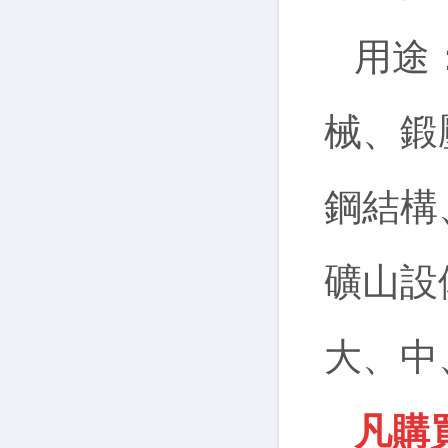
用途：
械、鍛
鋼結構
礦山設
大、中
凡購