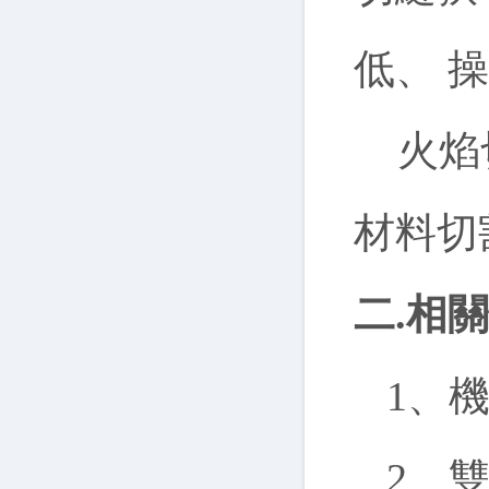
低、 
火焰切
材料切
二.相
1、機
2、雙