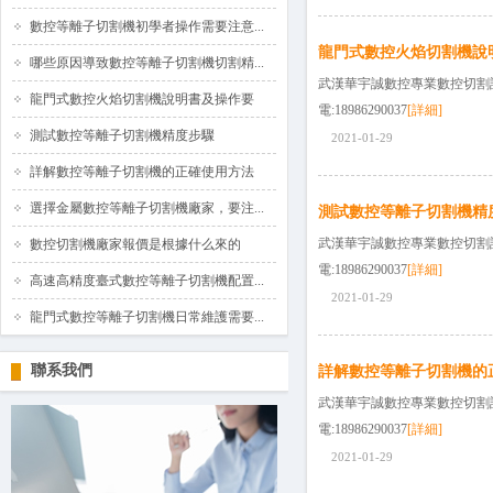
數控等離子切割機初學者操作需要注意...
龍門式數控火焰切割機說
哪些原因導致數控等離子切割機切割精...
武漢華宇誠數控專業數控切割
龍門式數控火焰切割機說明書及操作要
電:18986290037
[詳細]
測試數控等離子切割機精度步驟
2021-01-29
詳解數控等離子切割機的正確使用方法
選擇金屬數控等離子切割機廠家，要注...
測試數控等離子切割機精
武漢華宇誠數控專業數控切割
數控切割機廠家報價是根據什么來的
電:18986290037
[詳細]
高速高精度臺式數控等離子切割機配置...
2021-01-29
龍門式數控等離子切割機日常維護需要...
聯系我們
詳解數控等離子切割機的
武漢華宇誠數控專業數控切割
電:18986290037
[詳細]
2021-01-29