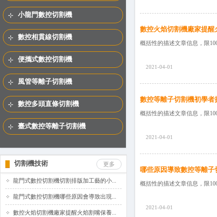
小龍門數控切割機
數控火焰切割機廠家提醒
數控相貫線切割機
概括性的描述文章信息，限10
便攜式數控切割機
2021-04-01
風管等離子切割機
數控等離子切割機初學者
數控多頭直條切割機
概括性的描述文章信息，限10
臺式數控等離子切割機
2021-04-01
切割機技術
更多
哪些原因導致數控等離子
龍門式數控切割機切割排版加工藝的小...
概括性的描述文章信息，限1
龍門式數控切割機哪些原因會導致出現...
2021-04-01
數控火焰切割機廠家提醒火焰割嘴保養...