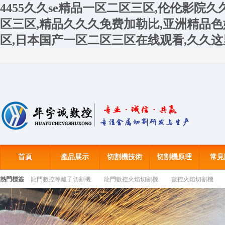
4455久久se精品一区二区三区,伦伦影院
区三区,精品久久久免费加勒比,亚洲精品
区,日本国产一区二区三区在线观看,久久
首頁
產品展示
切割機技術
切割機原理
常見
熱門標簽
龍門數控等離子切割機
龍門數控火焰切割機
數控火焰切割機