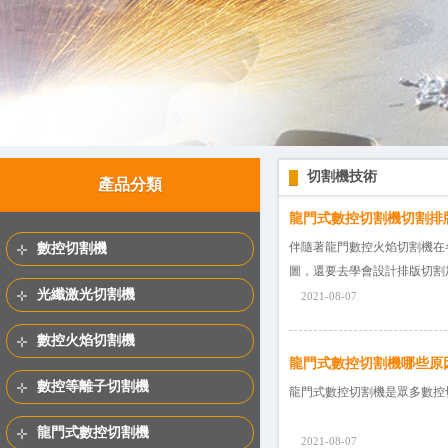
切割機技術
產品分類
龍門式數控切割機切割排
伴隨著龍門數控火焰切割機在
數控切割機
圖，還要去學會設計排版
光纖激光切割機
2021-08-07
數控火焰切割機
龍門式數控切割機哪些原
數控等離子切割機
龍門式數控切割機是眾多數控
龍門式數控切割機
2021-08-07