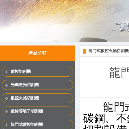
龍門式數控火焰切割機
產品分類
龍
數控切割機
光纖激光切割機
數控火焰切割機
龍門
數控等離子切割機
碳鋼、不
龍門式數控切割機