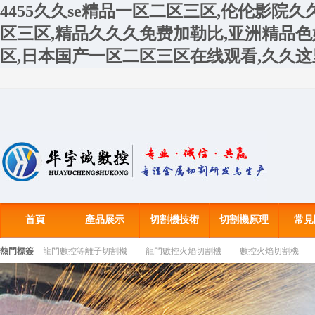
4455久久se精品一区二区三区,伦伦影院
区三区,精品久久久免费加勒比,亚洲精品
区,日本国产一区二区三区在线观看,久久
首頁
產品展示
切割機技術
切割機原理
常見
熱門標簽
龍門數控等離子切割機
龍門數控火焰切割機
數控火焰切割機