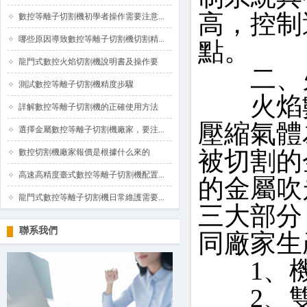
高，控制
數控等離子切割機初學者操作需要注意...
哪些原因導致數控等離子切割機切割精...
點。
龍門式數控火焰切割機說明書及操作要
二、火
測試數控等離子切割機精度步驟
火焰數
詳解數控等離子切割機的正確使用方法
壓縮氣體
選擇金屬數控等離子切割機廠家，要注...
被切割的
數控切割機廠家報價是根據什么來的
高速高精度臺式數控等離子切割機配置...
的金屬吹
龍門式數控等離子切割機日常維護需要...
三大部分
聯系我們
同廠家生
1、機
2、雙