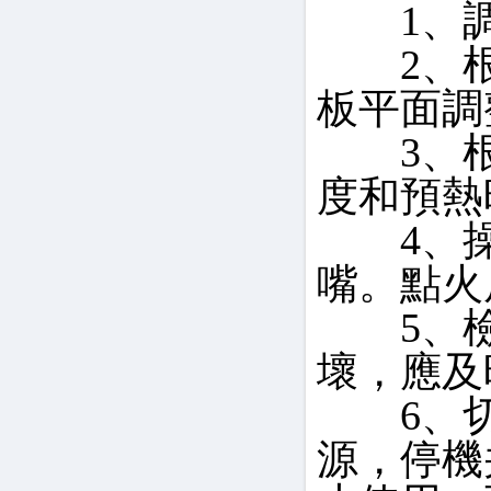
1、調
2、根
板平面調
3、根
度和預熱
4、操
嘴。點火
5、檢
壞，應及
6、切
源，停機