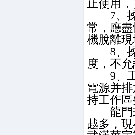
止使用，
7、操
常，應盡
機脫離現
8、操
度，不允
9、工
電源并排
持工作區
龍門式
越多，現