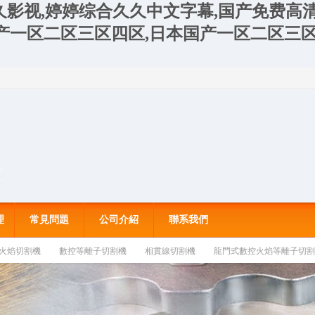
久久影视,婷婷综合久久中文字幕,国产免费高
产一区二区三区四区,日本国产一区二区三区
理
常見問題
公司介紹
聯系我們
火焰切割機
數控等離子切割機
相貫線切割機
龍門式數控火焰等離子切割