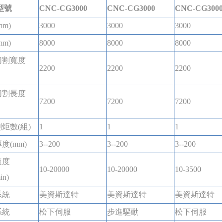
型號
CNC-CG3000
CNC-CG3000
CNC-CG300
m)
3000
3000
3000
m)
8000
8000
8000
切割寬度
2200
2200
2200
切割長度
7200
7200
7200
炬數(組)
1
1
1
度(mm)
3--200
3--200
3--200
速度
10-20000
10-20000
10-3500
in)
系統
美資斯達特
美資斯達特
美資斯達特
系統
松下伺服
步進驅動
松下伺服