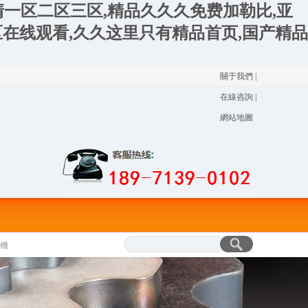
清一区二区三区,精品久久久免费加勒比,亚
在线观看,久久这里只有精品首页,国产精品
關于我們
|
在線咨詢
|
網站地圖
機