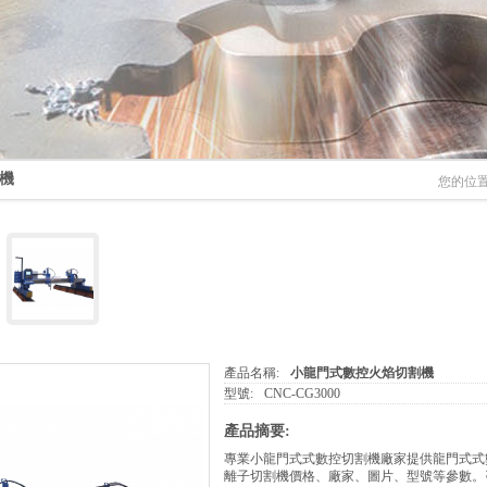
機
您的位
產品名稱:
小龍門式數控火焰切割機
型號:
CNC-CG3000
產品摘要:
專業小龍門式式數控切割機廠家提供龍門式式
離子切割機價格、廠家、圖片、型號等參數。咨詢熱線