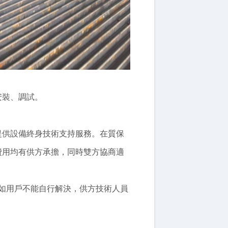
安裝、調試。
提供設備終身技術支持服務。在質保
費用均有供方承擔，同時雙方協商適
如用戶不能自行解決，供方技術人員