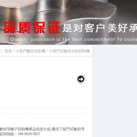
置：
首頁
>
小龍門數控切割機
> 小龍門式數控火焰切割機
數控等離子切割機產品信息介紹,囊括了龍門式數控等
：189-8629-0037