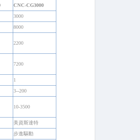
0
CNC-CG3000
3000
8000
2200
7200
1
3--200
10-3500
美資斯達特
步進驅動