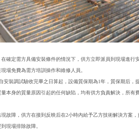
，在確定需方具備安裝條件的情況下，供方立即派員到現場進行
在現場免費為需方培訓操作和維修人員。
自安裝調試驗收完畢之日算起，設備質保期為1年，質保期后，
質量本身的質量原因引起的任何缺陷，均有供方負責解決，所有
。
出現故障，供方在接到反映后在2小時內給予乙方技術解決方案，
趕到現場排除故障。