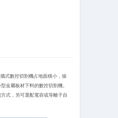
攜式數控切割機占地面積小，操
小型金屬板材下料的數控切割機。
割方式，另可選配電容或等離子自