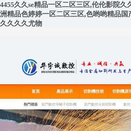
4455久久se精品一区二区三区,伦伦影院
洲精品色婷婷一区二区三区,色哟哟精品国
久久久久尤物
首頁
產品展示
切割機技術
切割機原
熱門標簽
龍門數控等離子切割機
龍門數控火焰切割機
數控