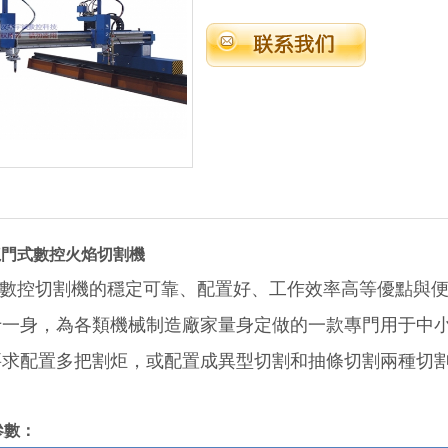
原始圖片
小龍門式數控火焰切割機
數控切割機的穩定可靠、配置好、工作效率高等優點與便
于一身，為各類機械制造廠家量身定做的一款專門用于中
要求配置多把割炬，或配置成異型切割和抽條切割兩種切
參數：