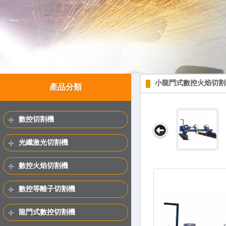
小龍門式數控火焰切割
產品分類
數控切割機
光纖激光切割機
數控火焰切割機
數控等離子切割機
龍門式數控切割機