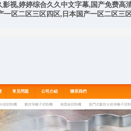
久久影视,婷婷综合久久中文字幕,国产免费高
产一区二区三区四区,日本国产一区二区三区
理
常見問題
公司介紹
聯系我們
火焰切割機
數控等離子切割機
相貫線切割機
龍門式數控火焰等離子切割