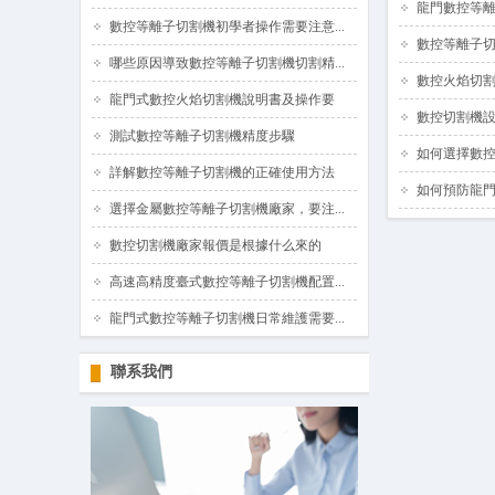
龍門數控等離
數控等離子切割機初學者操作需要注意...
數控等離子
哪些原因導致數控等離子切割機切割精...
數控火焰切
龍門式數控火焰切割機說明書及操作要
數控切割機
測試數控等離子切割機精度步驟
如何選擇數
詳解數控等離子切割機的正確使用方法
如何預防龍
選擇金屬數控等離子切割機廠家，要注...
數控切割機廠家報價是根據什么來的
高速高精度臺式數控等離子切割機配置...
龍門式數控等離子切割機日常維護需要...
聯系我們