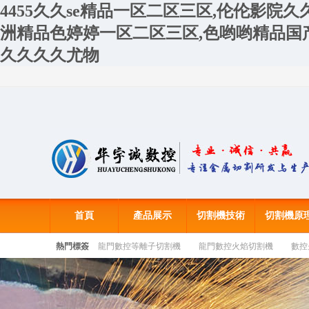
4455久久se精品一区二区三区,伦伦影院
洲精品色婷婷一区二区三区,色哟哟精品国
久久久久尤物
首頁
產品展示
切割機技術
切割機原
熱門標簽
龍門數控等離子切割機
龍門數控火焰切割機
數控