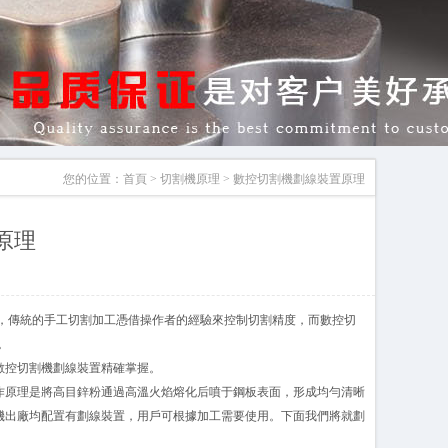
您的位置：
首頁
>
切割機原理
> 數控切割機劃線裝置原理
原理
，傳統的手工切割加工憑借操作者的經驗來控制切割精度，而數控切
。
數控切割機劃線裝置精確掌握。
作原理是將高目鋅粉通過高溫火焰熔化后噴于鋼板表面，形成均勻清晰
機出廠均配置有劃線裝置，用戶可根據加工需要使用。下面我們將就劃