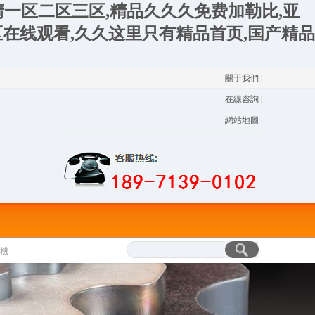
清一区二区三区,精品久久久免费加勒比,亚
在线观看,久久这里只有精品首页,国产精品
關于我們
|
在線咨詢
|
網站地圖
機