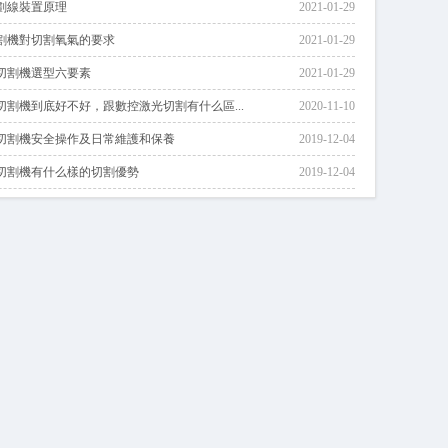
劃線裝置原理
2021-01-29
割機對切割氧氣的要求
2021-01-29
切割機選型六要素
2021-01-29
切割機到底好不好，跟數控激光切割有什么區...
2020-11-10
切割機安全操作及日常維護和保養
2019-12-04
切割機有什么樣的切割優勢
2019-12-04