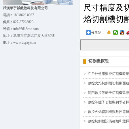
尺寸精度及
武漢華宇誠數控科技有限公司
電話：
189 8629 0037
焰切割機切
傳真：
027-87228820
郵箱：
info#6618cnc.com
分享到：
地址：
武漢市江夏區江夏大道39號
網址：
www.viajay.com
切割機原理
在戶外使用數控切割機時
數控火焰切割機切割斷面
龍門數控等離子切割機弧壓
數控等離子切割機初學者
數控火焰切割機與數控等
數控切割機設備種類和選