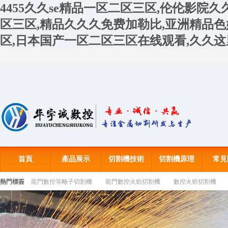
4455久久se精品一区二区三区,伦伦影院
区三区,精品久久久免费加勒比,亚洲精品
区,日本国产一区二区三区在线观看,久久
首頁
產品展示
切割機技術
切割機原理
常見
熱門標簽
龍門數控等離子切割機
龍門數控火焰切割機
數控火焰切割機