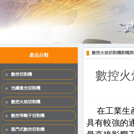
數控火焰切割機割嘴與
產品分類
數控火
數控切割機
光纖激光切割機
數控火焰切割機
在工業生產
數控等離子切割機
具有較強的
龍門式數控切割機