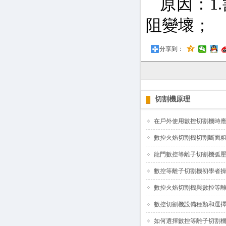
原因：1
阻變壞；
分享到：
切割機原理
在戶外使用數控切割機時
數控火焰切割機切割斷面
龍門數控等離子切割機弧壓
數控等離子切割機初學者
數控火焰切割機與數控等
數控切割機設備種類和選
如何選擇數控等離子切割